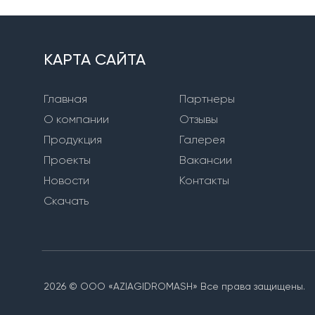
КАРТА САЙТА
Главная
Партнеры
О компании
Отзывы
Продукция
Галерея
Проекты
Вакансии
Новости
Контакты
Скачать
2026 © ООО «AZIAGIDROMASH» Все права защищены.