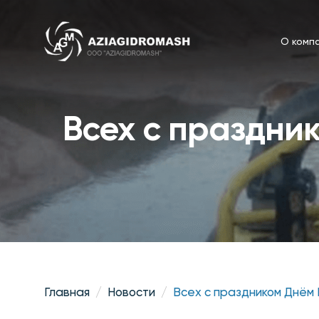
О комп
Всех с праздни
Главная
Новости
Всех с праздником Днём Н