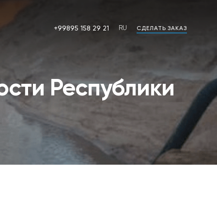
+99895 158 29 21
RU
СДЕЛАТЬ ЗАКАЗ
RU
OZ
ости Республики