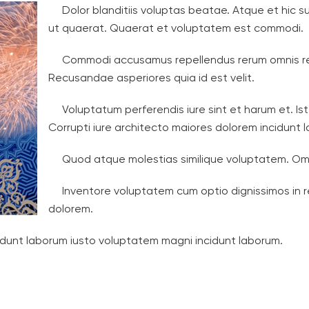
Dolor blanditiis voluptas beatae. Atque et hic s
ut quaerat. Quaerat et voluptatem est commodi.
Commodi accusamus repellendus rerum omnis reru
Recusandae asperiores quia id est velit.
Voluptatum perferendis iure sint et harum et. Ist
Corrupti iure architecto maiores dolorem incidunt 
Quod atque molestias similique voluptatem. Omn
Inventore voluptatem cum optio dignissimos in
dolorem.
ncidunt laborum iusto voluptatem magni incidunt laborum.