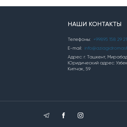
НАШИ КОНТАКТЫ
Телефоны:
+99895 158 29 21
E-mail:
info@aziagidromas
Адрес: г. Ташкент, Мирабадс
Юридический адрес: Узбеки
Кипчак, 59