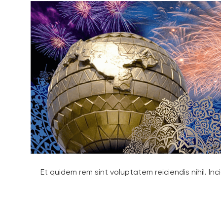
Et quidem rem sint voluptatem reiciendis nihil. I