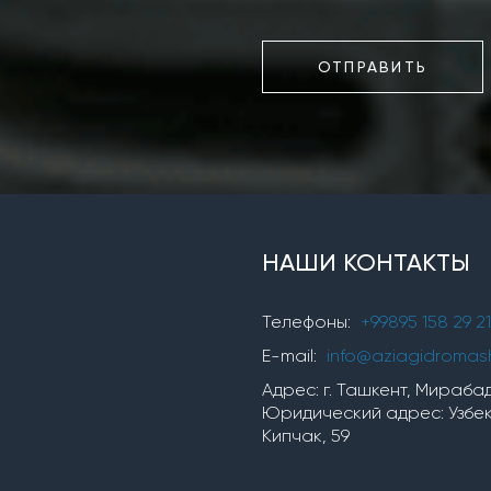
ОТПРАВИТЬ
НАШИ КОНТАКТЫ
Телефоны:
+99895 158 29 21
E-mail:
info@aziagidromas
Адрес: г. Ташкент, Мирабадс
Юридический адрес: Узбеки
Кипчак, 59