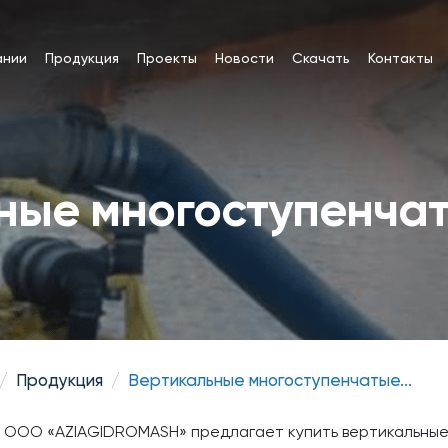
ании
Продукция
Проекты
Новости
Скачать
Контакты
ные многоступенча
Продукция
Вертикальные многоступенчатые...
 ООО «AZIAGIDROMASH» предлагает купить вертикальные 