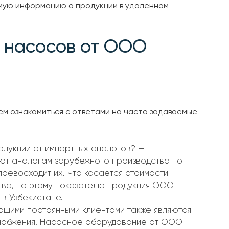
мую информацию о продукции в удаленном
 насосов от ООО
м ознакомиться с ответами на часто задаваемые
одукции от импортных аналогов? —
ают аналогам зарубежного производства по
превосходит их. Что касается стоимости
тва, по этому показателю продукция ООО
в Узбекистане.
ашими постоянными клиентами также являются
снабжения. Насосное оборудование от ООО