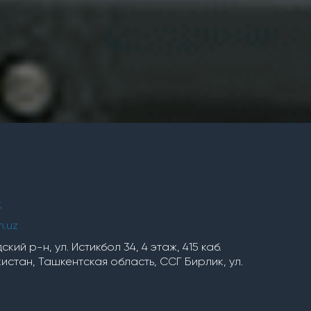
;
h.uz
кий р-н, ул. Истикбол 34, 4 этаж, 415 каб.
стан, Ташкентская область, ССГ Бирлик, ул.