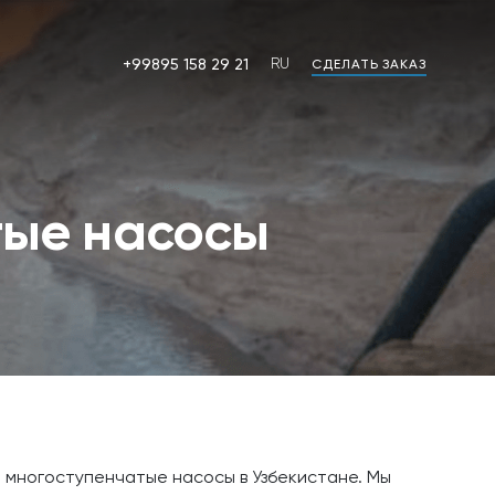
+99895 158 29 21
RU
СДЕЛАТЬ ЗАКАЗ
RU
OZ
тые насосы
многоступенчатые насосы в Узбекистане. Мы