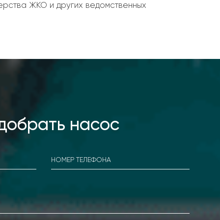
ерства ЖКО и других ведомственных
добрать насос