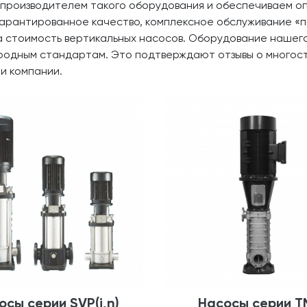
 производителем такого оборудования и обеспечиваем о
гарантированное качество, комплексное обслуживание «п
 стоимость вертикальных насосов. Оборудование нашего
одным стандартам. Это подтверждают отзывы о многост
и компании.
осы серии SVP(i,n)
Насосы серии 