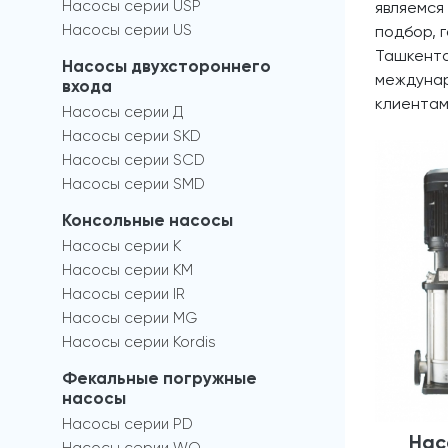
Насосы серии USP
являемся
Насосы серии US
подбор, 
Ташкента
Насосы двухстороннего
междунар
входа
клиентам
Насосы серии Д
Насосы серии SKD
Насосы серии SCD
Насосы серии SMD
Консольные насосы
Насосы серии К
Насосы серии КМ
Насосы серии IR
Насосы серии MG
Насосы серии Kordis
Фекальные погружные
насосы
Насосы серии PD
Нас