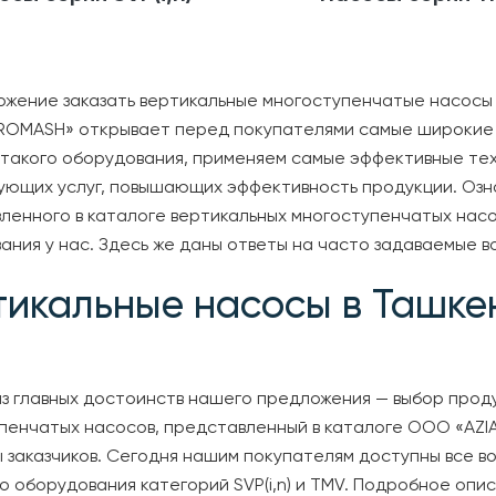
жение заказать вертикальные многоступенчатые насосы
ROMASH» открывает перед покупателями самые широкие 
такого оборудования, применяем самые эффективные тех
ующих услуг, повышающих эффективность продукции. Озн
ленного в каталоге вертикальных многоступенчатых насо
ания у нас. Здесь же даны ответы на часто задаваемые 
тикальные насосы в Ташке
з главных достоинств нашего предложения — выбор прод
пенчатых насосов, представленный в каталоге ООО «AZ
 заказчиков. Сегодня нашим покупателям доступны все в
о оборудования категорий SVP(i,n) и TMV. Подробное опи