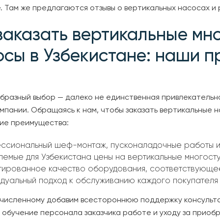
. Там же предлагаются отзывы о вертикальных насосах и
 заказать вертикальные мн
осы в Узбекистане: наши 
бразный выбор — далеко не единственная привлекательн
мпании. Обращаясь к нам, чтобы заказать вертикальные н
ие преимущества:
ссиональный шеф-монтаж, пусконаладочные работы и
лемые для Узбекистана цены на вертикальные многост
тированное качество оборудования, соответствующе
идуальный подход к обслуживанию каждого покупателя
ечисленному добавим всестороннюю поддержку консульт
 обучение персонала заказчика работе и уходу за приоб