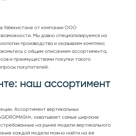
 в Узбекистане от компании ООО
возможности. Мы давно специализируемся на
нологии производства и оказываем комплекс
акомьтесь с общим описанием ассортимента,
сов и преимуществами покупки такого
вопросы покупателей.
нте: наш ассортимент
укции. Ассортимент вертикальных
IAGIDROMASH», охватывает самые широкие
остребованные на рынке модели вертикального
сание каждой модели можно найти на ее