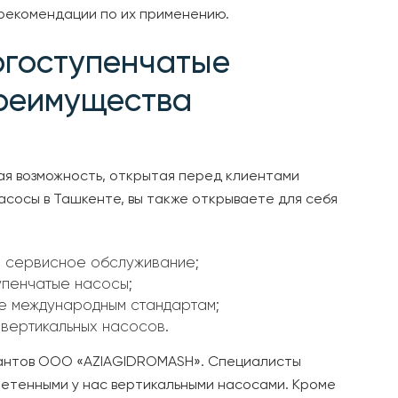
 рекомендации по их применению.
огоступенчатые
преимущества
ая возможность, открытая перед клиентами
асосы в Ташкенте, вы также открываете для себя
 сервисное обслуживание;
упенчатые насосы;
е международным стандартам;
 вертикальных насосов.
антов ООО «AZIAGIDROMASH». Специалисты
ретенными у нас вертикальными насосами. Кроме