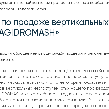
нсультанты нашей компании предоставляют всю необходи
елефон, Телеграм, email).
 по продаже вертикальных
IAGIDROMASH»
вашим обращением в нашу службу поддержки рекомендуе
клиентов.
ько отличается показатель цена / качество вашей пр
тавленные в каталоге вертикальные насосы не уступ
еским характеристикам, а по некоторым показателям 
ов вертикальных многоступенчатых нашего производс
IDROMASH» является более выгодной для покупателей 
ботаете только с коммерческими компаниями? — Нет. Н
риятия системы централизованного городского водо