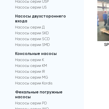
Насосы серии USP
Насосы серии US
Насосы двухстороннего
входа
Насосы серии Д
Насосы серии SKD
Насосы серии SCD
SP
Насосы серии SMD
Консольные насосы
Насосы серии К
Насосы серии КМ
Насосы серии IR
Насосы серии MG
Насосы серии Kordis
Фекальные погружные
насосы
Насосы серии PD