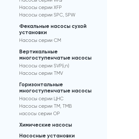
Насосы серии WQ
Насосы серии XFP
Насосы серии SPC, SPW
Фекальные насосы сухой
установки
Насосы серии СМ
Вертикальные
многоступенчатые насосы
Насосы серии SVP(i,n)
Насосы серии TMV
Горизонтальные
многоступенчатые насосы
Насосы серии ЦНС
Насосы серии TM, TMB
насосы серии OP
Химические насосы
Насосные установки