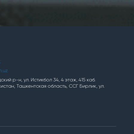
;
h.uz
кий р-н, ул. Истикбол 34, 4 этаж, 415 каб.
стан, Ташкентская область, ССГ Бирлик, ул.