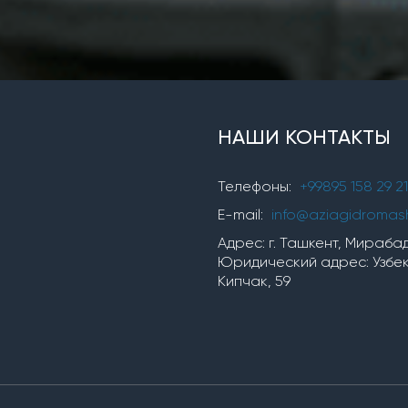
НАШИ КОНТАКТЫ
Телефоны:
+99895 158 29 21
E-mail:
info@aziagidromas
Адрес: г. Ташкент, Мирабадс
Юридический адрес: Узбеки
Кипчак, 59