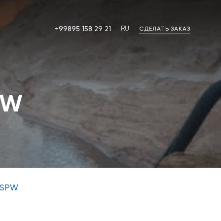
+99895 158 29 21
RU
СДЕЛАТЬ ЗАКАЗ
RU
OZ
PW
 SPW