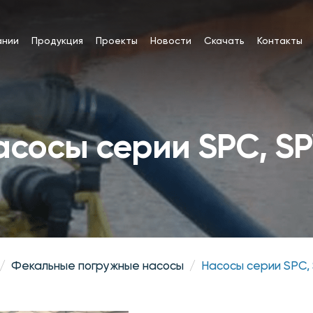
ании
Продукция
Проекты
Новости
Скачать
Контакты
асосы серии SPC, S
Фекальные погружные насосы
Насосы серии SPC,