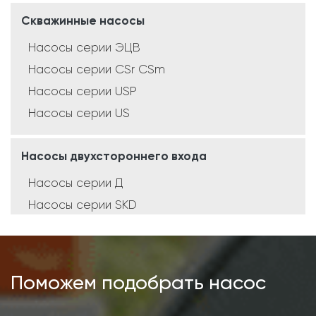
Скважинные насосы
Насосы серии ЭЦВ
Насосы серии CSr CSm
Насосы серии USP
Насосы серии US
Насосы двухстороннего входа
Насосы серии Д
Насосы серии SKD
Насосы серии SCD
Насосы серии SMD
Поможем подобрать насос
Консольные насосы