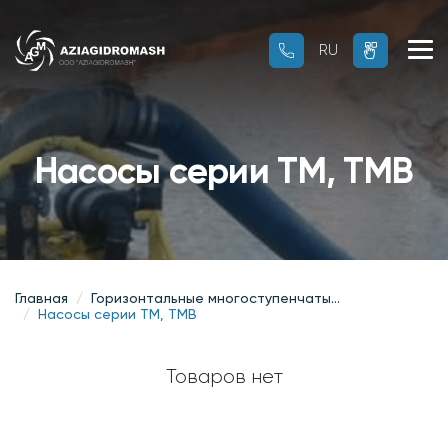
RU
RU
OZ
Насосы серии TM, TMB
Главная
Горизонтальные многоступенчаты...
Насосы серии TM, TMB
Товаров нет