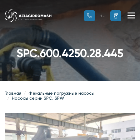
RU
RU
OZ
SPC.600.4250.28.445
Главная
Фекальные погружные насосы
Насосы серии SPC, SPW