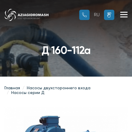
RU
RU
OZ
Д 160-112а
Главная
Насосы двухстороннего входа
Насосы серии Д