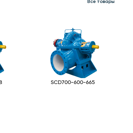
Все товары
8
SCD700-600-665