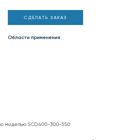
СДЕЛАТЬ ЗАКАЗ
Области применения
ено моделью SCD400-300-550