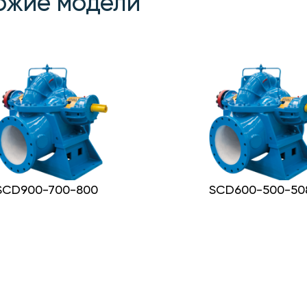
ожие модели
SCD900-700-800
SCD600-500-50