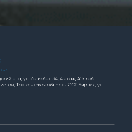
;
h.uz
кий р-н, ул. Истикбол 34, 4 этаж, 415 каб.
стан, Ташкентская область, ССГ Бирлик, ул.