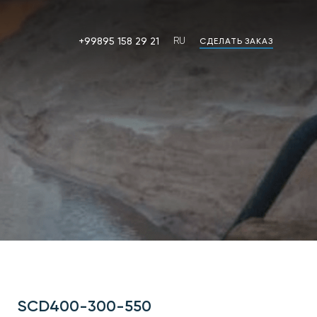
+99895 158 29 21
RU
СДЕЛАТЬ ЗАКАЗ
RU
OZ
SCD400-300-550