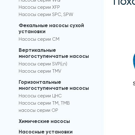
Пох
Насосы серии WQ
Насосы серии XFP
Насосы серии SPC, SPW
Фекальные насосы сухой
установки
Насосы серии СМ
Вертикальные
многоступенчатые насосы
Насосы серии SVP(i,n)
Насосы серии TMV
Горизонтальные
многоступенчатые насосы
Насосы серии ЦНС
Насосы серии TM, TMB
насосы серии OP
Химические насосы
Насосные установки