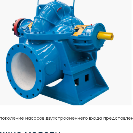
поколение насосов двухстрооненнего входа представл