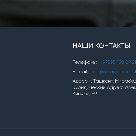
НАШИ КОНТАКТЫ
Телефоны:
+99895 158 29 21
E-mail:
info@aziagidromas
Адрес: г. Ташкент, Мирабадс
Юридический адрес: Узбеки
Кипчак, 59