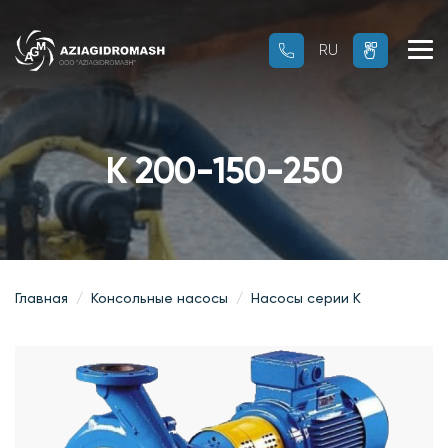
RU
RU
OZ
К 200-150-250
Главная
Консольные насосы
Насосы серии К