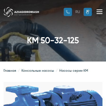
RU
RU
OZ
КМ 50-32-125
Главная
Консольные насосы
Насосы серии КМ