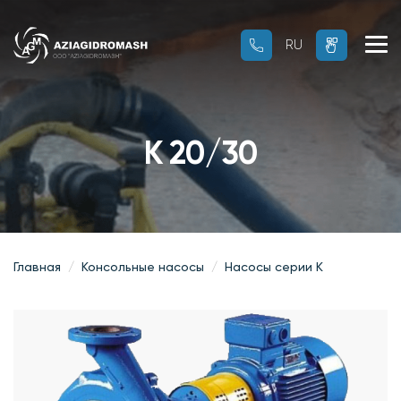
RU
RU
OZ
К 20/30
Главная
Консольные насосы
Насосы серии К