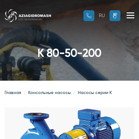
RU
RU
OZ
К 80-50-200
Главная
Консольные насосы
Насосы серии К