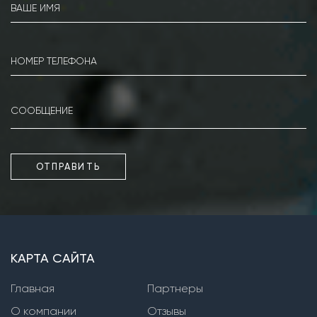
Насосы серии КМ
Насосы серии IR
Насосы серии MG
Насосы серии Kordis
Фекальные погружные насосы
Насосы серии PD
ОТПРАВИТЬ
Насосы серии WQ
Насосы серии XFP
Насосы серии SPC, SPW
КАРТА САЙТА
Фекальные насосы сухой установки
Главная
Партнеры
Насосы серии СМ
О компании
Отзывы