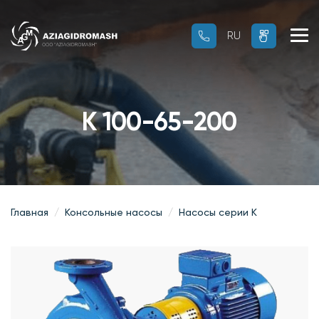
RU
RU
OZ
К 100-65-200
Главная
Консольные насосы
Насосы серии К